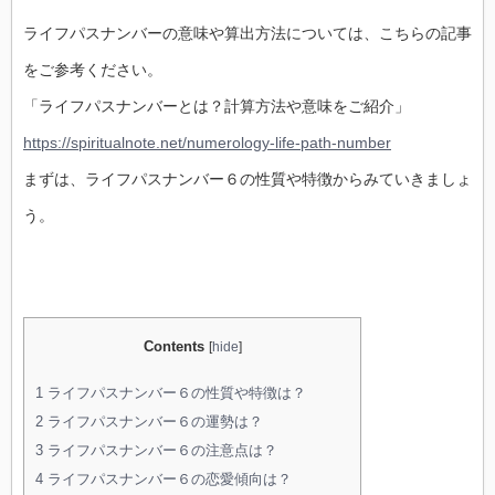
ライフパスナンバーの意味や算出方法については、こちらの記事
をご参考ください。
「ライフパスナンバーとは？計算方法や意味をご紹介」
https://spiritualnote.net/numerology-life-path-number
まずは、ライフパスナンバー６の性質や特徴からみていきましょ
う。
Contents
[
hide
]
1
ライフパスナンバー６の性質や特徴は？
2
ライフパスナンバー６の運勢は？
3
ライフパスナンバー６の注意点は？
4
ライフパスナンバー６の恋愛傾向は？