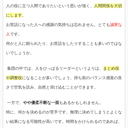
人の役に立つ人間でありたいという思いが強く、
人間関係を大切
にします
。
お世話になった人への感謝の気持ちは忘れません。とても
誠実な
人
です。
何かと人に頼られたり、お世話をしたりすることも多いのではな
いでしょうか。
集団の中では、人をひっぱるリーダーというよりは、
まとめ役
や調整役
になることが多いでしょう。持ち前のバランス感覚の良
さで空気を読み、自然と溶け込むことができます。
一方で、
やや優柔不断な一面
もあるかもしれません。
特に、何かを決めるのが苦手です。無理に決めてしまうとよくな
い結果になる可能性が高いです。時間をかけられるのであれば、