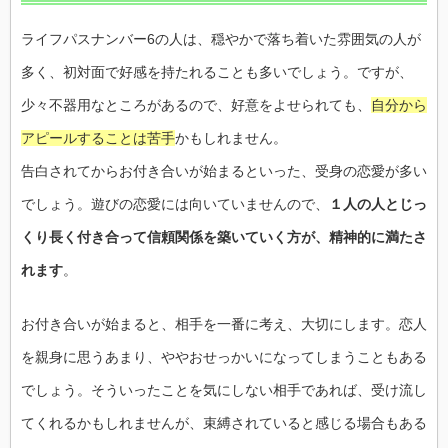
ライフパスナンバー6の人は、穏やかで落ち着いた雰囲気の人が
多く、初対面で好感を持たれることも多いでしょう。ですが、
少々不器用なところがあるので、好意をよせられても、
自分から
アピールすることは苦手
かもしれません。
告白されてからお付き合いが始まるといった、受身の恋愛が多い
でしょう。遊びの恋愛には向いていませんので、
１人の人とじっ
くり長く付き合って信頼関係を築いていく方が、精神的に満たさ
れます
。
お付き合いが始まると、相手を一番に考え、大切にします。恋人
を親身に思うあまり、ややおせっかいになってしまうこともある
でしょう。そういったことを気にしない相手であれば、受け流し
てくれるかもしれませんが、束縛されていると感じる場合もある