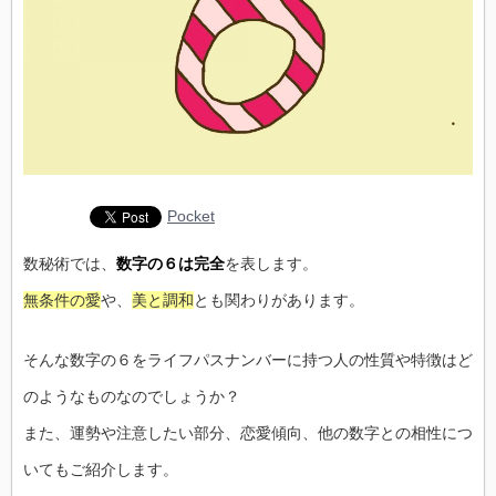
Pocket
数秘術では、
数字の６は完全
を表します。
無条件の愛
や、
美と調和
とも関わりがあります。
そんな数字の６をライフパスナンバーに持つ人の性質や特徴はど
のようなものなのでしょうか？
また、運勢や注意したい部分、恋愛傾向、他の数字との相性につ
いてもご紹介します。