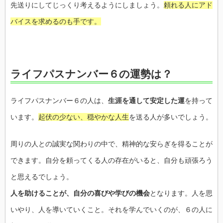
先送りにしてじっくり考えるようにしましょう。
頼れる人にアド
バイスを求めるのも手です。
ライフパスナンバー６の運勢は？
ライフパスナンバー６の人は、
生涯を通して安定した運
を持って
います。
起伏の少ない、穏やかな人生
を送る人が多いでしょう。
周りの人との誠実な関わりの中で、精神的な安らぎを得ることが
できます。自分を頼ってくる人の存在がいると、自分も頑張ろう
と思えるでしょう。
人を助けることが、自分の喜びや学びの機会
となります。人を思
いやり、人を導いていくこと。それを学んでいくのが、６の人に