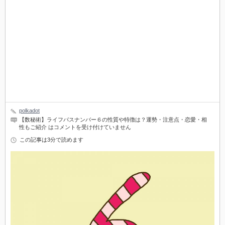
polkadot
【数秘術】ライフパスナンバー６の性質や特徴は？運勢・注意点・恋愛・相
性もご紹介 は
コメントを受け付けていません
この記事は3分で読めます