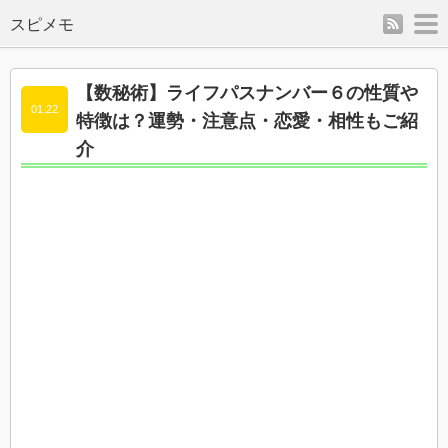
rss
m
スピメモ
【数秘術】ライフパスナンバー６の性質や
01.22
特徴は？運勢・注意点・恋愛・相性もご紹
介