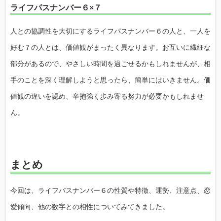
ライフパスナンバー６×７
人との協調性を大切にするライフパスナンバー６の人と、一人を
好む７の人とは、価値観がまったく異なります。お互いに繊細な
部分があるので、やさしい時間を過ごせるかもしれませんが、相
手のことを深く理解しようと思ったら、簡単にはいきません。価
値観の違いを認め、辛抱強く歩み寄る努力が必要かもしれませ
ん。
まとめ
今回は、ライフパスナンバー６の性質や特徴、運勢、注意点、恋
愛傾向、他の数字との相性についてみてきました。