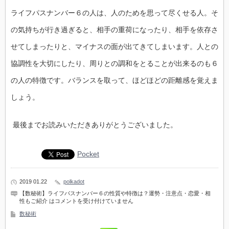
ライフパスナンバー６の人は、人のためを思って尽くせる人。そ
の気持ちが行き過ぎると、相手の重荷になったり、相手を依存さ
せてしまったりと、マイナスの面が出てきてしまいます。人との
協調性を大切にしたり、周りとの調和をとることが出来るのも６
の人の特徴です。バランスを取って、ほどほどの距離感を覚えま
しょう。
最後までお読みいただきありがとうございました。
Pocket
2019 01.22
polkadot
【数秘術】ライフパスナンバー６の性質や特徴は？運勢・注意点・恋愛・相
性もご紹介 は
コメントを受け付けていません
数秘術