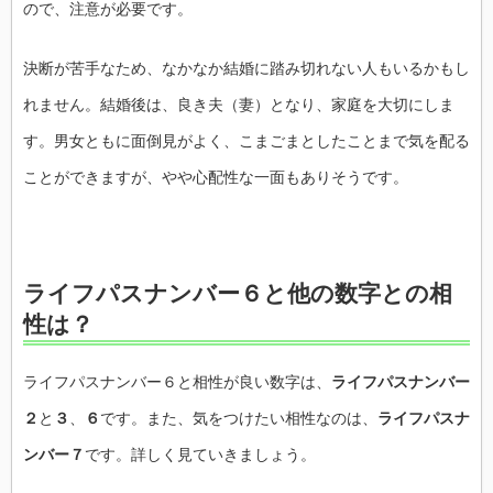
ので、注意が必要です。
決断が苦手なため、なかなか結婚に踏み切れない人もいるかもし
れません。結婚後は、良き夫（妻）となり、家庭を大切にしま
す。男女ともに面倒見がよく、こまごまとしたことまで気を配る
ことができますが、やや心配性な一面もありそうです。
ライフパスナンバー６と他の数字との相
性は？
ライフパスナンバー６と相性が良い数字は、
ライフパスナンバー
２
と
３
、
６
です。また、気をつけたい相性なのは、
ライフパスナ
ンバー７
です。詳しく見ていきましょう。