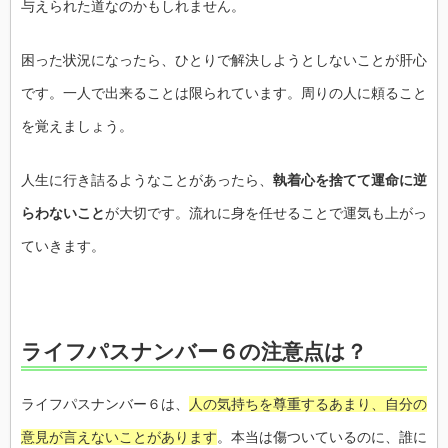
与えられた道なのかもしれません。
困った状況になったら、ひとりで解決しようとしないことが肝心
です。一人で出来ることは限られています。周りの人に頼ること
を覚えましょう。
人生に行き詰るようなことがあったら、
執着心を捨てて運命に逆
らわないこと
が大切です。流れに身を任せることで運気も上がっ
ていきます。
ライフパスナンバー６の注意点は？
ライフパスナンバー６は、
人の気持ちを尊重するあまり、自分の
意見が言えないことがあります
。本当は傷ついているのに、誰に