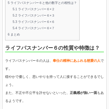
5
ライフパスナンバー６と他の数字との相性は？
5.1
ライフパスナンバー６×２
5.2
ライフパスナンバー６×３
5.3
ライフパスナンバー６×６
5.4
ライフパスナンバー６×７
6
まとめ
ライフパスナンバー６の性質や特徴は？
ライフパスナンバー６の人は、
奉仕の精神にあふれる慈愛の人
で
す。
穏やかで優しく、思いやりを持って人に接することができるでし
ょう。
また、不正や不公平を許せないといった、
正義感が強い一面
もあ
るようです。