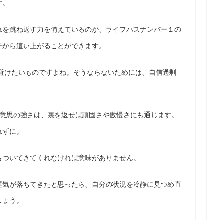
す。
れを跳ね返す力を備えているのが、ライフパスナンバー１の
チから這い上がることができます。
避けたいものですよね。そうならないためには、自信過剰
る意思の強さは、裏を返せば頑固さや傲慢さにも通じます。
れずに。
もついてきてくれなければ意味がありません。
運気が落ちてきたと思ったら、自分の状況を冷静に見つめ直
しょう。