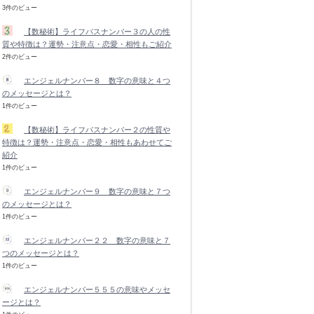
3件のビュー
【数秘術】ライフパスナンバー３の人の性
質や特徴は？運勢・注意点・恋愛・相性もご紹介
2件のビュー
エンジェルナンバー８ 数字の意味と４つ
のメッセージとは？
1件のビュー
【数秘術】ライフパスナンバー２の性質や
特徴は？運勢・注意点・恋愛・相性もあわせてご
紹介
1件のビュー
エンジェルナンバー９ 数字の意味と７つ
のメッセージとは？
1件のビュー
エンジェルナンバー２２ 数字の意味と７
つのメッセージとは？
1件のビュー
エンジェルナンバー５５５の意味やメッセ
ージとは？