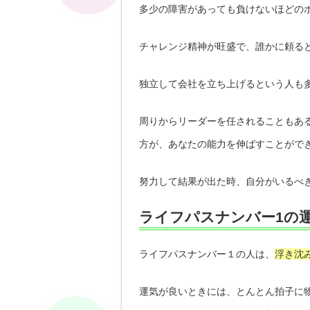
多少の障害があっても負けないほどの
チャレンジ精神が旺盛で、誰かに頼る
独立して会社を立ち上げるという人も
周りからリーダーを任されることもあ
方が、あなたの能力を伸ばすことがで
努力して結果が出た時、自分がいるべ
ライフパスナンバー1の
ライフパスナンバー１の人は、
浮き沈
運気が良いときには、とんとん拍子に