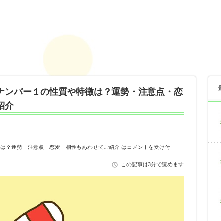
ナンバー１の性質や特徴は？運勢・注意点・恋
紹介
は？運勢・注意点・恋愛・相性もあわせてご紹介 は
コメントを受け付
この記事は3分で読めます