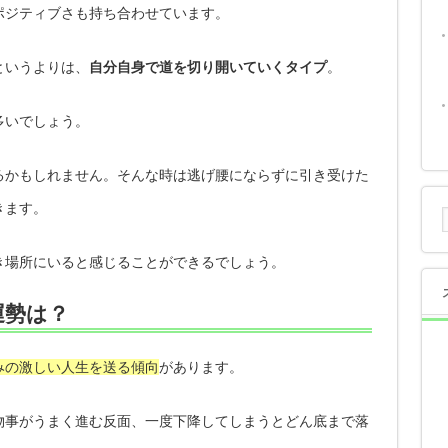
ポジティブさも持ち合わせています。
というよりは、
自分自身で道を切り開いていくタイプ
。
多いでしょう。
るかもしれません。そんな時は逃げ腰にならずに引き受けた
きます。
き場所にいると感じることができるでしょう。
運勢は？
みの激しい人生を送る傾向
があります。
物事がうまく進む反面、一度下降してしまうとどん底まで落