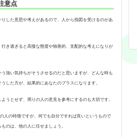
注意点
かりした意思や考えがあるので、人から指図を受けるのがあ
、行き過ぎると高慢な態度や独善的、支配的な考えになりが
いう強い気持ちがそうさせるのだと思いますが、どんな時も
そうした方が、結果的にあなたのプラスになります。
しようとせず、周りの人の意見を参考にするのも大切です。
1の人の特徴ですが、何でも自分ですれば良いというもので
るものは、他の人に任せましょう。