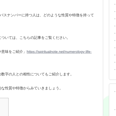
パスナンバーに持つ人は、どのような性質や特徴を持って
については、こちらの記事をご覧ください。
や意味をご紹介」
https://spiritualnote.net/numerology-life-
の数字の人との相性についてもご紹介します。
的な性質や特徴からみていきましょう。
？