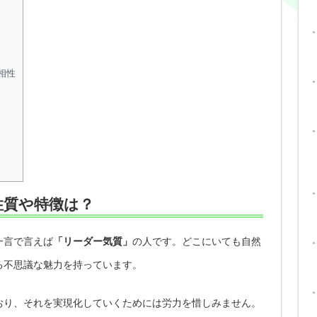
相性
性質や特徴は？
一言で言えば
「リーダー気質」
の人です。どこにいても自然
る不思議な魅力を持っています。
おり、それを実現化していくためには労力を惜しみません。