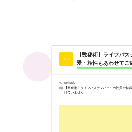
【数秘術】ライフパス
12.28
愛・相性もあわせてご
polkadot
【数秘術】ライフパスナンバー１の性質や特徴
けていません