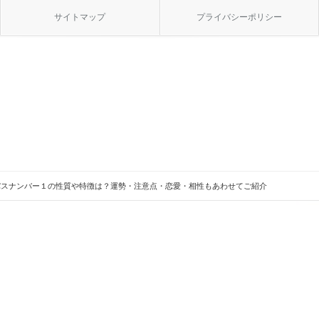
サイトマップ
プライバシーポリシー
パスナンバー１の性質や特徴は？運勢・注意点・恋愛・相性もあわせてご紹介