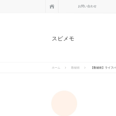
ホーム
お問い合わせ
スピメモ
ホーム
数秘術
【数秘術】ライフ