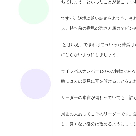
ちてしまう、といったことが起こりま
ですが、逆境に追い詰められても、そ
人。持ち前の意思の強さと底力でピン
とはいえ、できればこういった苦労は
にならないようにしましょう。
ライフパスナンバー1の人の特徴であ
時には人の意見に耳を傾けることを忘
リーダーの素質が備わっていても、誰
周囲の人あってこそのリーダーです。
し、良くない部分は改めるようにしま