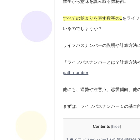
数字から意味を読み取る数秘術。
すべての始まりを表す数字の1
をライフ
いるのでしょうか？
ライフパスナンバーの説明や計算方法
「ライフパスナンバーとは？計算方法
path-number
他にも、運勢や注意点、恋愛傾向、他
まずは、ライフパスナンバー１の基本
Contents
[
hide
]
1
ライフパスナンバー1の性質や特徴は