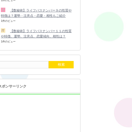
1件のビュー
【数秘術】ライフパスナンバー９の性質や
特徴は？運勢・注意点・恋愛・相性もご紹介
1件のビュー
【数秘術】ライフパスナンバー１１の性質
や特徴、運勢、注意点、恋愛傾向、相性は？
1件のビュー
スポンサーリンク