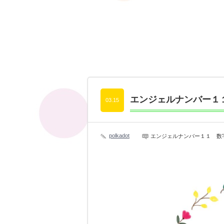
エンジェルナンバー１
03.15
polkadot
エンジェルナンバー１１ 数