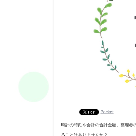
Pocket
時計の時刻や会計の合計金額、整理券
ることはありませんか？