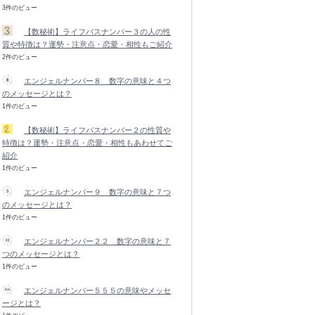
3件のビュー
【数秘術】ライフパスナンバー３の人の性
質や特徴は？運勢・注意点・恋愛・相性もご紹介
2件のビュー
エンジェルナンバー８ 数字の意味と４つ
のメッセージとは？
1件のビュー
【数秘術】ライフパスナンバー２の性質や
特徴は？運勢・注意点・恋愛・相性もあわせてご
紹介
1件のビュー
エンジェルナンバー９ 数字の意味と７つ
のメッセージとは？
1件のビュー
エンジェルナンバー２２ 数字の意味と７
つのメッセージとは？
1件のビュー
エンジェルナンバー５５５の意味やメッセ
ージとは？