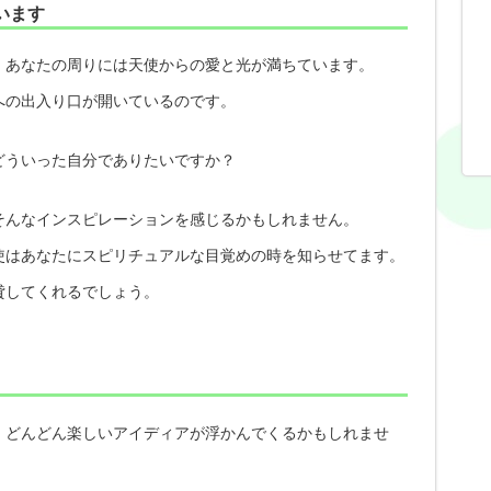
います
、あなたの周りには天使からの愛と光が満ちています。
への出入り口が開いているのです。
どういった自分でありたいですか？
そんなインスピレーションを感じるかもしれません。
使はあなたにスピリチュアルな目覚めの時を知らせてます。
貸してくれるでしょう。
、どんどん楽しいアイディアが浮かんでくるかもしれませ