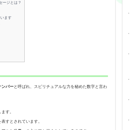
セージとは？
ています
す
ナンバー
と呼ばれ、スピリチュアルな力を秘めた数字と言わ
します。
を表すとされています。