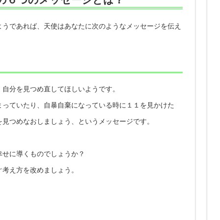
ようであれば、天使はあなたに次のようなメッセージを伝え
、自分を見つめ直してほしいようです。
まっていたり、自暴自棄になっている時に１１を見かけた
を見つめなおしましょう、というメッセージです。
幸せに導くものでしょうか？
ぐ考え方を改めましょう。