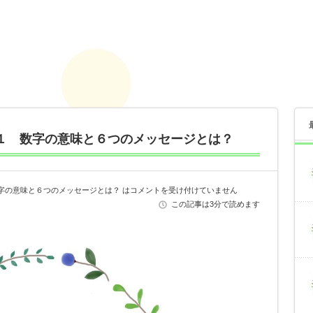
１ 数字の意味と６つのメッセージとは？
字の意味と６つのメッセージとは？ は
コメントを受け付けていません
この記事は3分で読めます