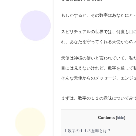
もしかすると、その数字はあなたにと
スピリチュアルの世界では、何度も目
れ、あなたを守ってくれる天使からの
天使は神様の使いと言われていて、私
目には見えないけれど、数字を通して
そんな天使からのメッセージ、エンジ
まずは、数字の１１の意味についてみ
Contents
[
hide
]
1
数字の１１の意味とは？