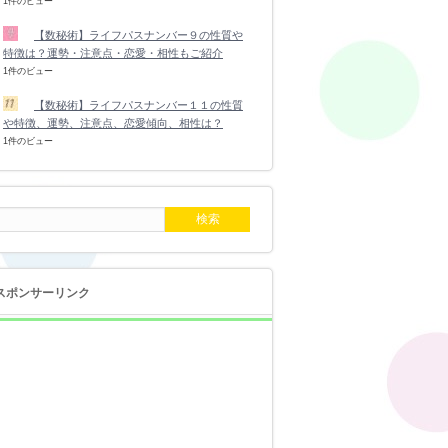
1件のビュー
【数秘術】ライフパスナンバー９の性質や
特徴は？運勢・注意点・恋愛・相性もご紹介
1件のビュー
【数秘術】ライフパスナンバー１１の性質
や特徴、運勢、注意点、恋愛傾向、相性は？
1件のビュー
スポンサーリンク