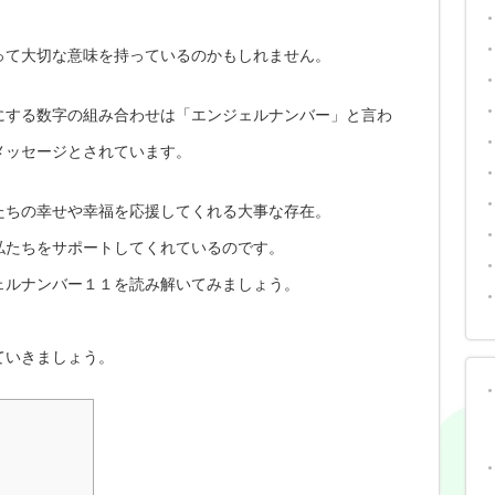
って大切な意味を持っているのかもしれません。
にする数字の組み合わせは「エンジェルナンバー」と言わ
メッセージとされています。
たちの幸せや幸福を応援してくれる大事な存在。
私たちをサポートしてくれているのです。
ェルナンバー１１を読み解いてみましょう。
ていきましょう。