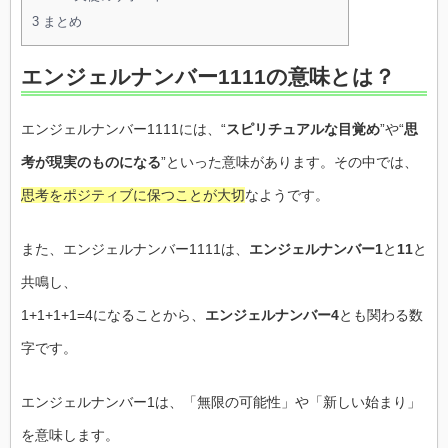
3
まとめ
エンジェルナンバー1111の意味とは？
エンジェルナンバー1111には、“
スピリチュアルな目覚め
”や“
思
考が現実のものになる
”といった意味があります。その中では、
思考をポジティブに保つことが大切
なようです。
また、エンジェルナンバー1111は、
エンジェルナンバー1
と
11
と
共鳴し、
1+1+1+1=4になることから、
エンジェルナンバー4
とも関わる数
字です。
エンジェルナンバー1は、「無限の可能性」や「新しい始まり」
を意味します。