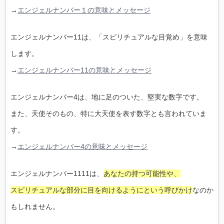
→
エンジェルナンバー１の意味とメッセージ
エンジェルナンバー11は、「スピリチュアルな目覚め」を意味
します。
→
エンジェルナンバー11の意味とメッセージ
エンジェルナンバー4は、地に足のついた、堅実な数字です。
また、天使そのもの、特に大天使を表す数字とも言われていま
す。
→
エンジェルナンバー4の意味とメッセージ
エンジェルナンバー1111は、
あなたの持つ可能性や、
スピリチュアルな部分に目を向けるようにという呼びかけ
なのか
もしれません。