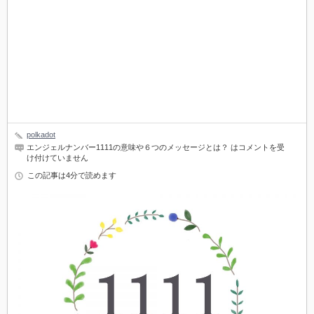
polkadot
エンジェルナンバー1111の意味や６つのメッセージとは？ は
コメントを受
け付けていません
この記事は4分で読めます