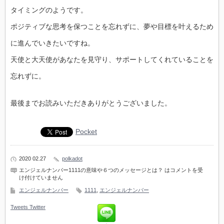
タイミングのようです。
ポジティブな思考を保つことを忘れずに、夢や目標を叶えるため
に進んでいきたいですね。
天使と大天使があなたを見守り、サポートしてくれていることを
忘れずに。
最後までお読みいただきありがとうございました。
Pocket
2020 02.27
polkadot
エンジェルナンバー1111の意味や６つのメッセージとは？ は
コメントを受
け付けていません
エンジェルナンバー
1111
,
エンジェルナンバー
Tweets
Twitter