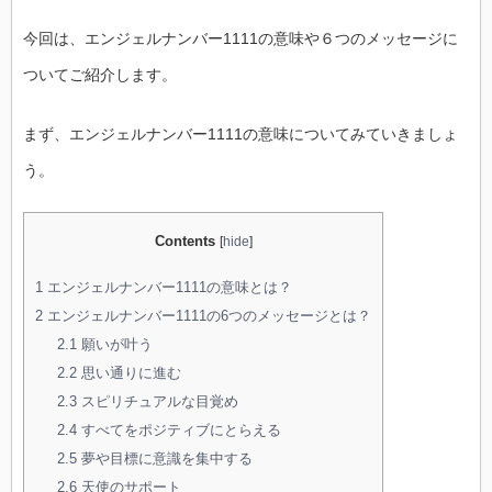
今回は、エンジェルナンバー1111の意味や６つのメッセージに
ついてご紹介します。
まず、エンジェルナンバー1111の意味についてみていきましょ
う。
Contents
[
hide
]
1
エンジェルナンバー1111の意味とは？
2
エンジェルナンバー1111の6つのメッセージとは？
2.1
願いが叶う
2.2
思い通りに進む
2.3
スピリチュアルな目覚め
2.4
すべてをポジティブにとらえる
2.5
夢や目標に意識を集中する
2.6
天使のサポート