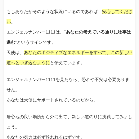
もしあなたがそのような状況にいるのであれば、
安心してくださ
い
。
エンジェルナンバー1111は、“
あなたの考えている通りに物事は
進む
”というサインです。
天使は、
あなたのポジティブなエネルギーをすべて、この新しい
道へとつぎ込むように
と伝えています。
エンジェルナンバー1111を見たなら、恐れや不安は必要ありま
せん。
あなたは天使にサポートされているのだから。
居心地の良い場所から外に出て、新しい道のりに挑戦してみまし
ょう。
あなたの努力は必ず報われるはずです。