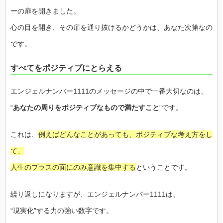
ーの扉を開きました。
心の目を開き、その扉を通り抜けるかどうかは、あなた次第なの
です。
すべてをポジティブにとらえる
エンジェルナンバー1111のメッセージの中で一番大切なのは、
“
あなたの周りをポジティブなもので満たすこと
”です。
これは、
例えばどんなことがあっても、ポジティブな考え方をし
て、
人生のプラスの面にのみ意識を集中する
ということです。
繰り返しになりますが、エンジェルナンバー1111は、
“現実化”する力の強い数字です。