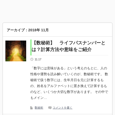
アーカイブ：2018年 11月
【数秘術】 ライフパスナンバーと
は？計算方法や意味をご紹介
11.17
「数字には意味がある」という考えのもとに、人の
性格や運勢を読み解いていくのが、数秘術です。 数
秘術で扱う数字には、生年月日を元に計算するも
の、姓名をアルファベットに置き換えて計算するも
のなど、いくつか大切な数字があります。 その中で
もメイン…
数秘術
コメントを書く