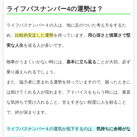
ライフパスナンバー4の運勢は？
ライフパスナンバー４の人は、地に足のついた考え方をするた
め、
比較的安定した運勢
を持っています。
用心深さと慎重さで堅
実な人生
を送る人が多いです。
物事がうまくいかない時には、
基本に立ち返る
ことが大切。必ず
乗り越えられるでしょう。
また、協力者に恵まれる運勢を持っていますので、困ったときに
は助けてくれる人が現れます。アドバイスをもらう時には、素直
な気持ちで受け入れること。甘えすぎない程度に人を頼ること
で、絆が深まります。
ライフパスナンバー４の運気が低下するのは、
気持ちに余裕がな