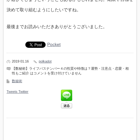
決めて取り組むようにしたいですね。
最後までお読みいただきありがとうございました。
Pocket
2019 01.16
polkadot
【数秘術】ライフパスナンバー４の性質や特徴は？運勢・注意点・恋愛・相
性もご紹介 は
コメントを受け付けていません
数秘術
Tweets
Twitter