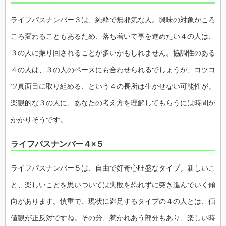
ライフパスナンバー３は、純粋で無邪気な人。興味の対象がころ
ころ変わることもあるため、落ち着いて事を進めたい４の人は、
３の人に振り回されることが多いかもしれません。協調性のある
４の人は、３の人のペースにも合わせられるでしょうが、コツコ
ツ真面目に取り組める、という４の長所は生かせない可能性が。
楽観的な３の人に、あなたの考え方を理解してもらうには時間が
かかりそうです。
ライフパスナンバー４×５
ライフパスナンバー５は、自由で好奇心旺盛なタイプ。新しいこ
と、楽しいことを思いついては失敗を恐れずに突き進んでいく傾
向があります。慎重で、現状に満足するタイプの４の人とは、価
値観が正反対ですね。その分、惹かれあう部分もあり、楽しい時