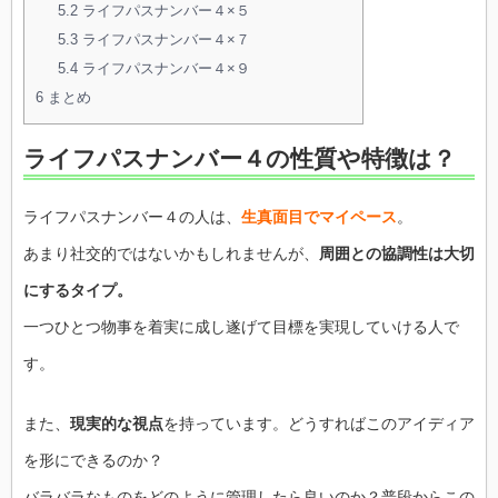
5.2
ライフパスナンバー４×５
5.3
ライフパスナンバー４×７
5.4
ライフパスナンバー４×９
6
まとめ
ライフパスナンバー４の性質や特徴は？
ライフパスナンバー４の人は、
生真面目でマイペース
。
あまり社交的ではないかもしれませんが、
周囲との協調性は大切
にするタイプ。
一つひとつ物事を着実に成し遂げて目標を実現していける人で
す。
また、
現実的な視点
を持っています。どうすればこのアイディア
を形にできるのか？
バラバラなものをどのように管理したら良いのか？普段からこの