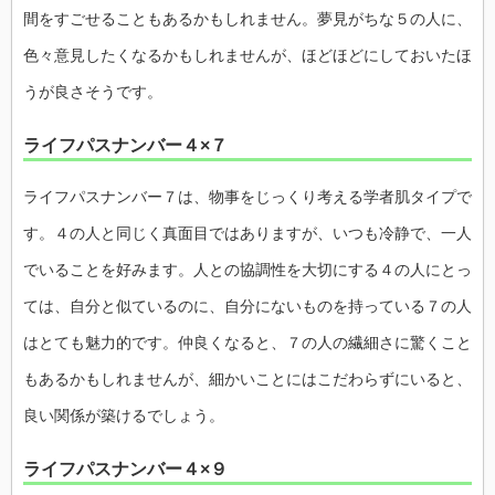
間をすごせることもあるかもしれません。夢見がちな５の人に、
色々意見したくなるかもしれませんが、ほどほどにしておいたほ
うが良さそうです。
ライフパスナンバー４×７
ライフパスナンバー７は、物事をじっくり考える学者肌タイプで
す。４の人と同じく真面目ではありますが、いつも冷静で、一人
でいることを好みます。人との協調性を大切にする４の人にとっ
ては、自分と似ているのに、自分にないものを持っている７の人
はとても魅力的です。仲良くなると、７の人の繊細さに驚くこと
もあるかもしれませんが、細かいことにはこだわらずにいると、
良い関係が築けるでしょう。
ライフパスナンバー４×９