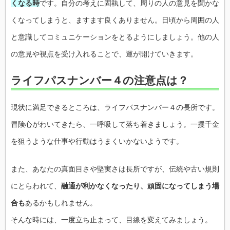
くなる時
です。自分の考えに固執して、周りの人の意見を聞かな
くなってしまうと、ますます良くありません。日頃から周囲の人
と意識してコミュニケーションをとるようにしましょう。他の人
の意見や視点を受け入れることで、運が開けていきます。
ライフパスナンバー４の注意点は？
現状に満足できるところは、ライフパスナンバー４の長所です。
冒険心がわいてきたら、一呼吸して落ち着きましょう。一攫千金
を狙うような仕事や行動はうまくいかないようです。
また、あなたの真面目さや堅実さは長所ですが、伝統や古い規則
にとらわれて、
融通が利かなくなったり、頑固になってしまう場
合も
あるかもしれません。
そんな時には、一度立ち止まって、目線を変えてみましょう。