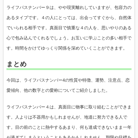
ライフパスナンバー９は、やや現実離れしていますが、包容力の
あるタイプです。４の人にとっては、出会ってすぐから、自然体
でいられる相手です。真面目で慎重な４の人を、思いやりのある
心で包み込んでくれるでしょう。お互いに学ぶことの多い相手で
す。時間をかけてゆっくり関係を深めていくことができます。
まとめ
今回は、ライフパスナンバー4の性質や特徴、運勢、注意点、恋
愛傾向、他の数字との愛称についてご紹介しました。
ライフパスナンバー４は、真面目に物事に取り組むことができま
す。人よりは不器用かもしれませんが、地道に努力できる人で
す。目の前のことに熱中するあまり、何も達成できないまま一年
が過ぎてしまうということもあるかもしれません。期限や目標を