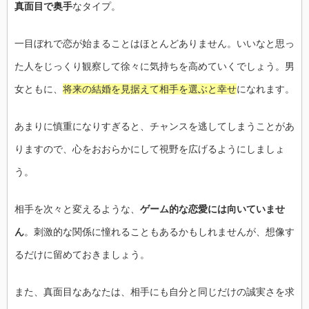
真面目で奥手
なタイプ。
一目ぼれで恋が始まることはほとんどありません。いいなと思っ
た人をじっくり観察して徐々に気持ちを高めていくでしょう。男
女ともに、
将来の結婚を見据えて相手を選ぶと幸せ
になれます。
あまりに慎重になりすぎると、チャンスを逃してしまうことがあ
りますので、心をおおらかにして視野を広げるようにしましょ
う。
相手を次々と変えるような、
ゲーム的な恋愛には向いていませ
ん
。刺激的な関係に憧れることもあるかもしれませんが、想像す
るだけに留めておきましょう。
また、真面目なあなたは、相手にも自分と同じだけの誠実さを求