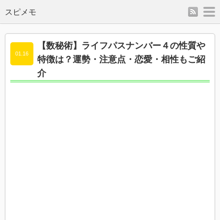
rss
m
スピメモ
【数秘術】ライフパスナンバー４の性質や
01.16
特徴は？運勢・注意点・恋愛・相性もご紹
介