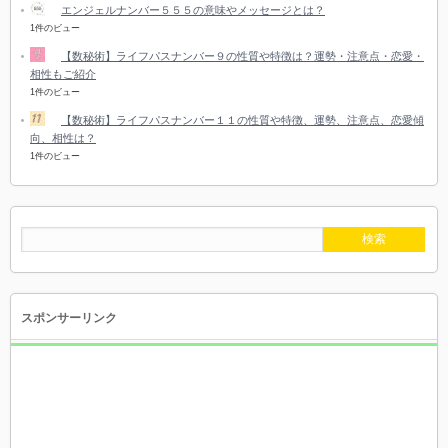
エンジェルナンバー５５５の意味やメッセージとは？
1件のビュー
【数秘術】ライフパスナンバー９の性質や特徴は？運勢・注意点・恋愛・
相性もご紹介
1件のビュー
【数秘術】ライフパスナンバー１１の性質や特徴、運勢、注意点、恋愛傾
向、相性は？
1件のビュー
スポンサーリンク