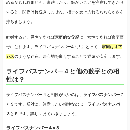
めるかもしれません。束縛したり、細かいことを注意しすぎたり
すると、関係は長続きしません。相手を受け入れるおおらかさを
持ちましょう。
結婚すると、男性であれば家庭的な父親に、女性であれば良妻賢
母になれます。ライフパスナンバー4の人にとって、
家庭はオア
シス
のような存在。居心地を良くすることで運気が安定します。
ライフパスナンバー４と他の数字との相
性は？
ライフパスナンバー４と相性が良いのは、
ライフパスナンバー７
と
９
です。反対に、注意したい相性なのは、
ライフパスナンバー
３
と
５
です。詳しく見ていきましょう。
ライフパスナンバー４×３