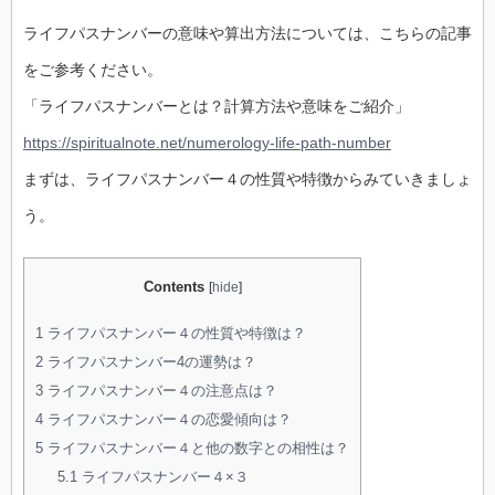
ライフパスナンバーの意味や算出方法については、こちらの記事
をご参考ください。
「ライフパスナンバーとは？計算方法や意味をご紹介」
https://spiritualnote.net/numerology-life-path-number
まずは、ライフパスナンバー４の性質や特徴からみていきましょ
う。
Contents
[
hide
]
1
ライフパスナンバー４の性質や特徴は？
2
ライフパスナンバー4の運勢は？
3
ライフパスナンバー４の注意点は？
4
ライフパスナンバー４の恋愛傾向は？
5
ライフパスナンバー４と他の数字との相性は？
5.1
ライフパスナンバー４×３