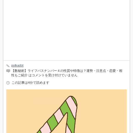
polkadot
【数秘術】ライフパスナンバー４の性質や特徴は？運勢・注意点・恋愛・相
性もご紹介 は
コメントを受け付けていません
この記事は4分で読めます