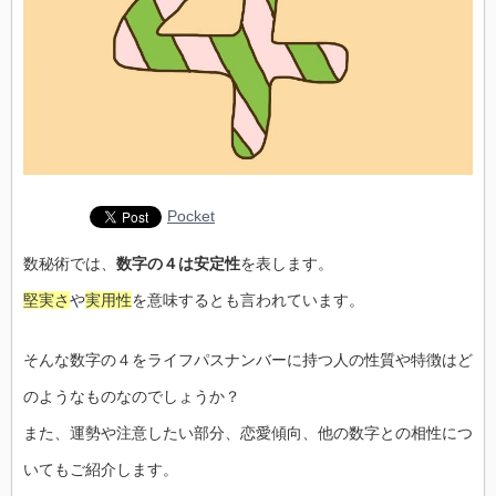
Pocket
数秘術では、
数字の４は安定性
を表します。
堅実さ
や
実用性
を意味するとも言われています。
そんな数字の４をライフパスナンバーに持つ人の性質や特徴はど
のようなものなのでしょうか？
また、運勢や注意したい部分、恋愛傾向、他の数字との相性につ
いてもご紹介します。