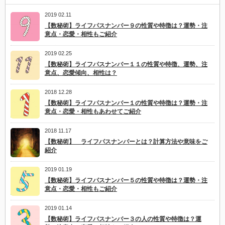
2019 02.11
【数秘術】ライフパスナンバー９の性質や特徴は？運勢・注
意点・恋愛・相性もご紹介
2019 02.25
【数秘術】ライフパスナンバー１１の性質や特徴、運勢、注
意点、恋愛傾向、相性は？
2018 12.28
【数秘術】ライフパスナンバー１の性質や特徴は？運勢・注
意点・恋愛・相性もあわせてご紹介
2018 11.17
【数秘術】 ライフパスナンバーとは？計算方法や意味をご
紹介
2019 01.19
【数秘術】ライフパスナンバー５の性質や特徴は？運勢・注
意点・恋愛・相性もご紹介
2019 01.14
【数秘術】ライフパスナンバー３の人の性質や特徴は？運